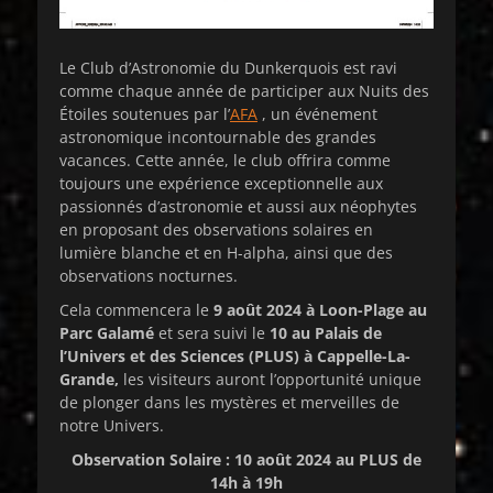
Le Club d’Astronomie du Dunkerquois est ravi
comme chaque année de participer aux Nuits des
Étoiles soutenues par l’
AFA
, un événement
astronomique incontournable des grandes
vacances. Cette année, le club offrira comme
toujours une expérience exceptionnelle aux
passionnés d’astronomie et aussi aux néophytes
en proposant des observations solaires en
lumière blanche et en H-alpha, ainsi que des
observations nocturnes.
Cela commencera le
9 août 2024 à Loon-Plage au
Parc Galamé
et sera suivi le
10 au Palais de
l’Univers et des Sciences (PLUS) à Cappelle-La-
Grande,
les visiteurs auront l’opportunité unique
de plonger dans les mystères et merveilles de
notre Univers.
Observation Solaire : 10 août 2024 au PLUS de
14h à 19h