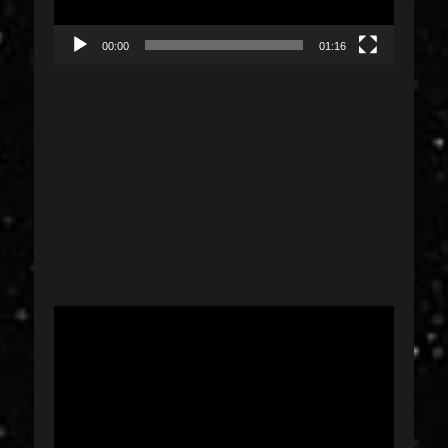
00:00
01:16