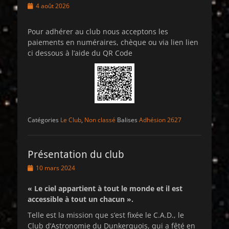
Posted
4 août 2026
on
Pour adhérer au club nous acceptons les
paiements en numéraires, chèque ou via lien lien
ci dessous à l’aide du QR Code
Catégories
Le Club
,
Non classé
Balises
Adhésion 2627
Présentation du club
Posted
10 mars 2024
on
« Le ciel appartient à tout le monde et il est
accessible à tout un chacun ».
Telle est la mission que s’est fixée le C.A.D., le
Club d’Astronomie du Dunkerquois, qui a fêté en