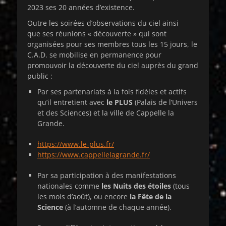
2023 ses 20 années d’existence.
Outre les soirées d’observations du ciel ainsi
que ses réunions « découverte » qui sont
organisées pour ses membres tous les 15 jours, le
C.A.D. se mobilise en permanence pour
promouvoir la découverte du ciel auprès du grand
public :
Par ses partenariats à la fois fidèles et actifs
qu’il entretient avec
le PLUS
(Palais de l’Univers
et des Sciences) et la ville de Cappelle la
Grande.
https://www.le-plus.fr/
https://www.cappellelagrande.fr/
Par sa participation à des manifestations
nationales comme
les Nuits des étoiles
(tous
les mois d’août), ou encore
la Fête de la
Science
(à l’automne de chaque année).