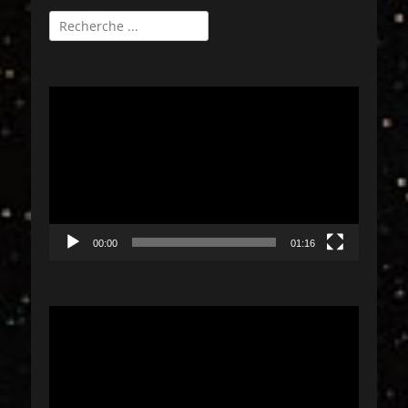
Rechercher :
Lecteur
vidéo
00:00
01:16