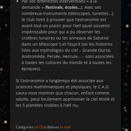
Par ses différentes interventions « à la
demande » (
festivals, écoles…
). Avec ses
nombreux instruments (télescopes, lunettes…),
le club tient à prouver que l’astronomie est
avant tout un plaisir pour l’œil (quel souvenir
impérissable pour qui a pu observer les
cratères lunaires ou les anneaux de Saturne
dans un télescope !) et l’esprit (où les histoires
liées aux mythologies du ciel – Grande Ourse,
Andromède, Persée, Hercule… – sont associées
à toutes les cultures du monde et à toutes les
époques).
Si l’astronomie a longtemps été associée aux
sciences mathématiques et physiques, le C.A.D.
saura vous montrer que chacun, enfant comme
adulte, peut facilement apprivoiser le ciel étoilé et
les 5 planètes visibles à l’œil nu.
Catégories
Le Club
Balises
le club