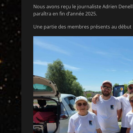
Nous avons reçu le journaliste Adrien Denell
paraîtra en fin d’année 2025.
Une partie des membres présents au début d