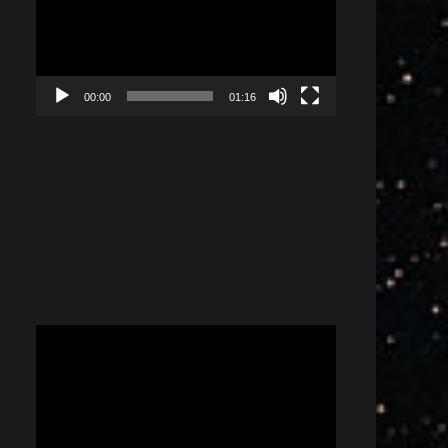
00:00
01:16