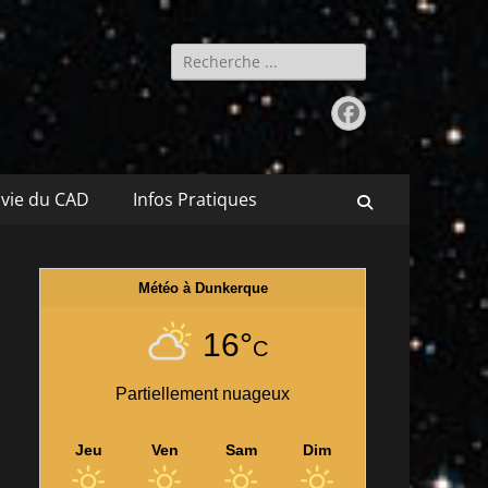
Rechercher :
Facebook
 vie du CAD
Infos Pratiques
Recherche
Météo à Dunkerque
16°
C
Partiellement nuageux
Jeu
Ven
Sam
Dim