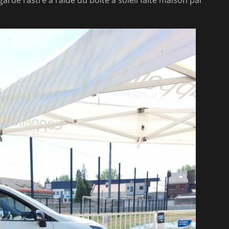
arde l’astre à l’aide du boîte à soleil faite maison par