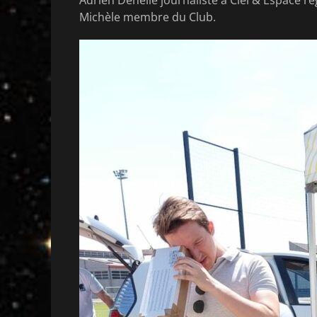
Adrien Denelle journaliste à Ciel & Espace reg
Michèle membre du Club.