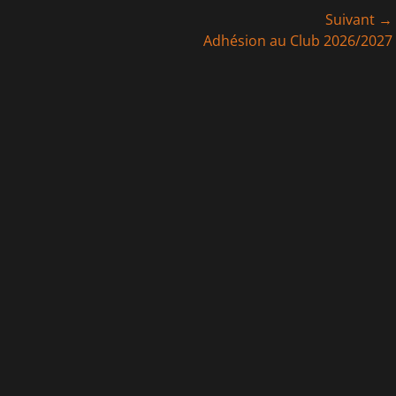
Suivant →
Article
Adhésion au Club 2026/2027
suivant :