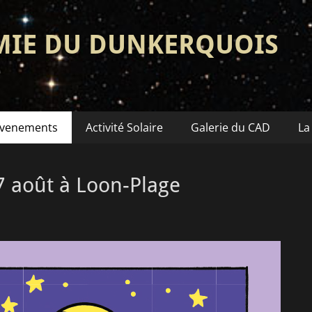
MIE DU DUNKERQUOIS
venements
Activité Solaire
Galerie du CAD
La
 7 août à Loon-Plage