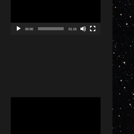
00:00
01:16