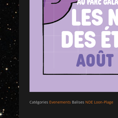
Catégories
Evenements
Balises
NDE Loon-Plage