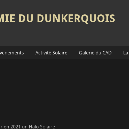
MIE DU DUNKERQUOIS
venements
Activité Solaire
Galerie du CAD
La
r en 2021 un Halo Solaire