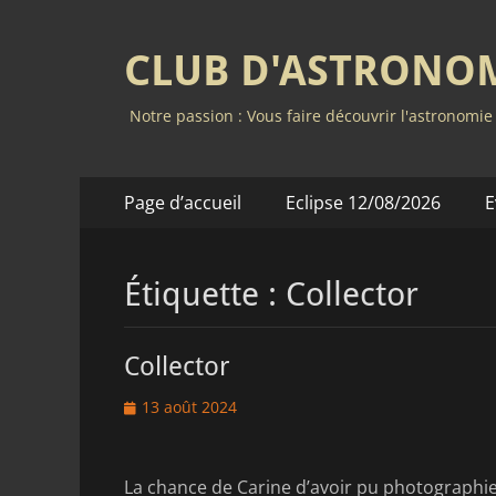
CLUB D'ASTRONO
Notre passion : Vous faire découvrir l'astronomie
Menu
Aller
Page d’accueil
Eclipse 12/08/2026
E
au
principal
contenu
Étiquette :
Collector
Collector
Posted
13 août 2024
on
La chance de Carine d’avoir pu photographie