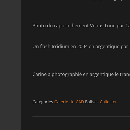
Photo du rapprochement Venus Lune par Car
Un flash Irridium en 2004 en argentique par
Carine a photographié en argentique le transi
Catégories
Galerie du CAD
Balises
Collector