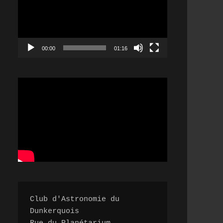
00:00
01:16
Club d'Astronomie du 
Dunkerquois
