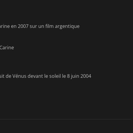
ine en 2007 sur un film argentique
 Carine
t de Vénus devant le soleil le 8 juin 2004