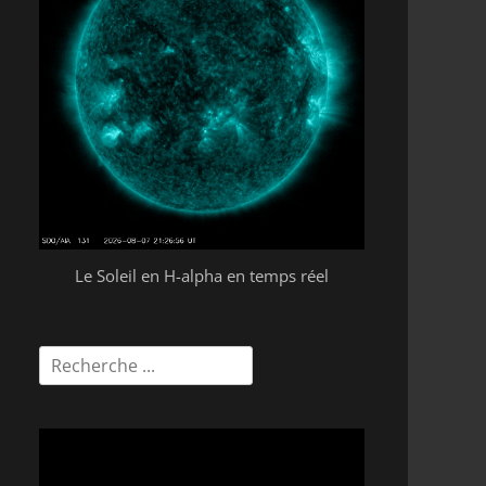
Le Soleil en H-alpha en temps réel
Rechercher :
Lecteur
vidéo