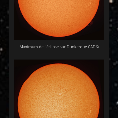
Maximum de l’éclipse sur Dunkerque CAD©