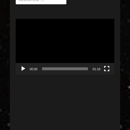
Lecteur
vidéo
00:00
01:16