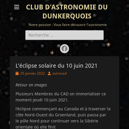
CLUB D'ASTRONOMIE DU
DUNKERQUOIS
Notre passion : Vous faire découvrir l'astronomie
Rechercher :
Facebook
L’éclipse solaire du 10 juin 2021
Posted
Author
25 janvier 2022
astrocad
on
Retour en images
Plusieurs Membres du CAD on immortaliser ce
moment jeudi 10 juin 2021.
l’éclipse commençant au Canada et à traverser la
côte Nord-Ouest du Groenland, puis passa par
le pôle Nord pour continuer vers la Sibérie
orientale où elle finit